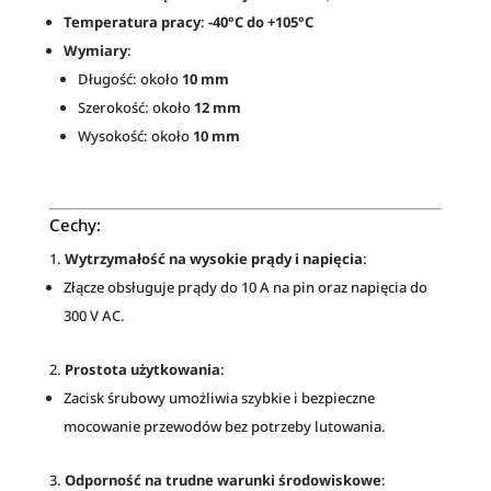
Temperatura pracy
:
-40°C do +105°C
Wymiary
:
Długość: około
10 mm
Szerokość: około
12 mm
Wysokość: około
10 mm
Cechy:
Wytrzymałość na wysokie prądy i napięcia
:
Złącze obsługuje prądy do 10 A na pin oraz napięcia do
300 V AC.
Prostota użytkowania
:
Zacisk śrubowy umożliwia szybkie i bezpieczne
mocowanie przewodów bez potrzeby lutowania.
Odporność na trudne warunki środowiskowe
: