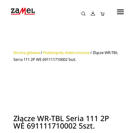
Strona główna
/
Podzespoły elektroniczne
/ Złącze WR-TBL
Seria 111 2P WE 691111710002 5szt.
Złącze WR-TBL Seria 111 2P
WE 691111710002 5szt.