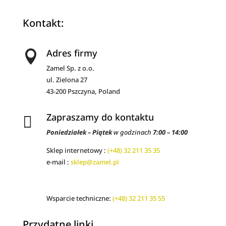
Kontakt:
Adres firmy

Zamel Sp. z o.o.
ul. Zielona 27
43-200 Pszczyna, Poland
Zapraszamy do kontaktu

Poniedziałek – Piątek
w godzinach
7:00 – 14:00
Sklep internetowy :
(+48) 32 211 35 35
e-mail :
sklep@zamel.pl
Wsparcie techniczne:
(+48) 32 211 35 55
Przydatne linki