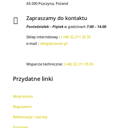
43-200 Pszczyna, Poland
Zapraszamy do kontaktu

Poniedziałek – Piątek
w godzinach
7:00 – 14:00
Sklep internetowy :
(+48) 32 211 35 35
e-mail :
sklep@zamel.pl
Wsparcie techniczne:
(+48) 32 211 35 55
Przydatne linki
Moje konto
Regulamin
Reklamacje i zwroty
Dostawa