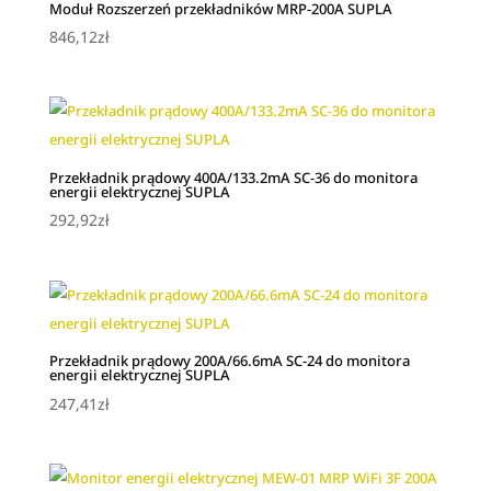
Moduł Rozszerzeń przekładników MRP-200A SUPLA
846,12
zł
Przekładnik prądowy 400A/133.2mA SC-36 do monitora
energii elektrycznej SUPLA
292,92
zł
Przekładnik prądowy 200A/66.6mA SC-24 do monitora
energii elektrycznej SUPLA
247,41
zł