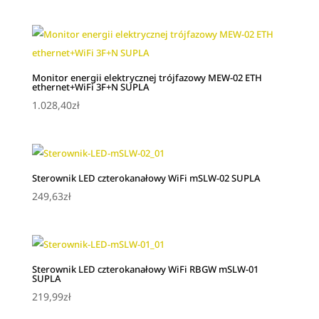
Monitor energii elektrycznej trójfazowy MEW-02 ETH
ethernet+WiFi 3F+N SUPLA
1.028,40
zł
Sterownik LED czterokanałowy WiFi mSLW-02 SUPLA
249,63
zł
Sterownik LED czterokanałowy WiFi RBGW mSLW-01
SUPLA
219,99
zł