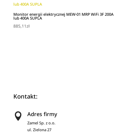
Monitor energii elektrycznej MEW-01 MRP WiFi 3F 200A
lub 400A SUPLA
885,11
zł
Kontakt:
Adres firmy

Zamel Sp. z o.o.
ul. Zielona 27