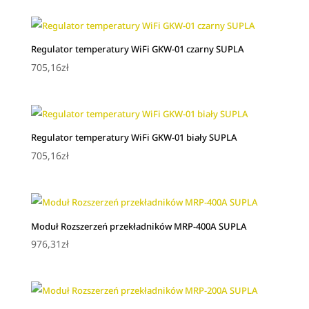
Regulator temperatury WiFi GKW-01 czarny SUPLA
705,16
zł
Regulator temperatury WiFi GKW-01 biały SUPLA
705,16
zł
Moduł Rozszerzeń przekładników MRP-400A SUPLA
976,31
zł