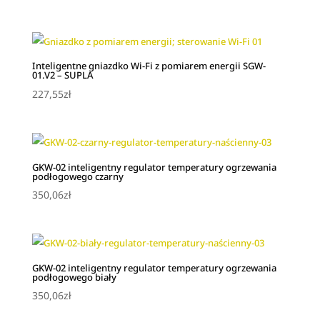
Inteligentne gniazdko Wi-Fi z pomiarem energii SGW-
01.V2 – SUPLA
227,55
zł
GKW-02 inteligentny regulator temperatury ogrzewania
podłogowego czarny
350,06
zł
GKW-02 inteligentny regulator temperatury ogrzewania
podłogowego biały
350,06
zł