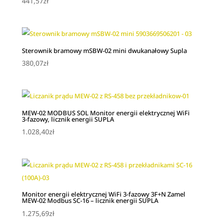
441,57
zł
Sterownik bramowy mSBW‑02 mini dwukanałowy Supla
380,07
zł
MEW-02 MODBUS SOL Monitor energii elektrycznej WiFi
3-fazowy, licznik energii SUPLA
1.028,40
zł
Monitor energii elektrycznej WiFi 3-fazowy 3F+N Zamel
MEW-02 Modbus SC-16 – licznik energii SUPLA
1.275,69
zł