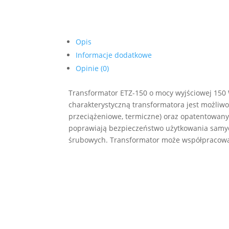
Opis
Informacje dodatkowe
Opinie (0)
Transformator ETZ-150 o mocy wyjściowej 150 
charakterystyczną transformatora jest możliw
przeciążeniowe, termiczne) oraz opatentowany
poprawiają bezpieczeństwo użytkowania samyc
śrubowych. Transformator może współpracować