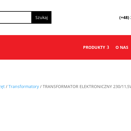
(+48)
PRODUKTY
O NAS
zęt
/
Transformatory
/ TRANSFORMATOR ELEKTRONICZNY 230/11,5V 