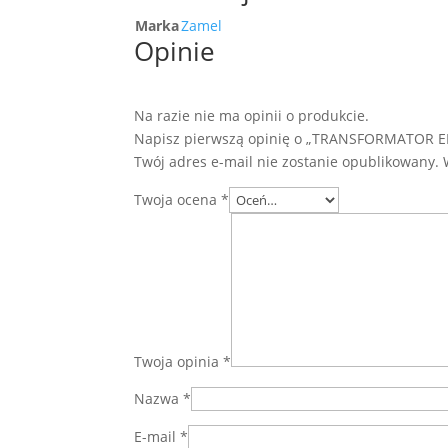
Marka
Zamel
Opinie
Na razie nie ma opinii o produkcie.
Napisz pierwszą opinię o „TRANSFORMATOR E
Twój adres e-mail nie zostanie opublikowany.
Twoja ocena
*
Twoja opinia
*
Nazwa
*
E-mail
*