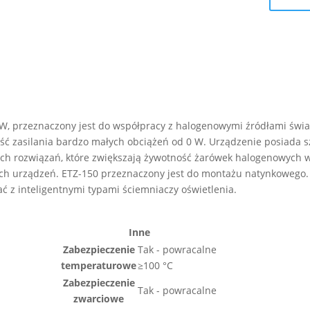
W, przeznaczony jest do współpracy z halogenowymi źródłami świat
ość zasilania bardzo małych obciążeń od 0 W. Urządzenie posiada 
ch rozwiązań, które zwiększają żywotność żarówek halogenowych w
h urządzeń. ETZ-150 przeznaczony jest do montażu natynkowego. 
 z inteligentnymi typami ściemniaczy oświetlenia.
Inne
Zabezpieczenie
Tak - powracalne
temperaturowe
≥100 °C
Zabezpieczenie
Tak - powracalne
zwarciowe