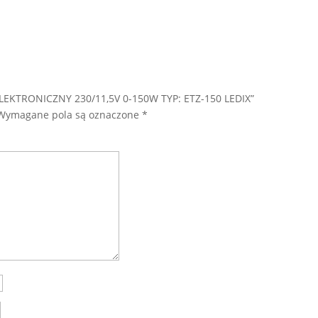
LEKTRONICZNY 230/11,5V 0-150W TYP: ETZ-150 LEDIX”
Wymagane pola są oznaczone
*