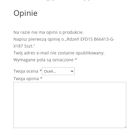
Opinie
Na razie nie ma opinii o produkcie.
Napisz pierwszą opinię o „Rdzeń EFD15 B66413-G-
X187 5szt.”
Twój adres e-mail nie zostanie opublikowany.
Wymagane pola są oznaczone
*
Twoja ocena
*
Twoja opinia
*