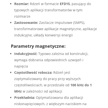
Rozmiar:
Rdzeń w formacie
EFD15
, pasujący do
typowych aplikacji transformatorów w tym
rozmiarze
Zastosowanie:
Zasilacze impulsowe (SMPS),
transformatorowe aplikacje magnetyczne, aplikacje
indukcyjne, układy konwersji energii
Parametry magnetyczne:
Indukcyjność:
Typowo zależna od konstrukcji,
wymaga dobrania odpowiednich uzwojeń i
napięcia
Częstotliwość robocza:
Rdzeń jest
zoptymalizowany do pracy przy wyższych
częstotliwościach, w przedziale od
100 kHz do 1
MHz
w zależności od aplikacji
Przekładnia:
Optymalizowana dla aplikacji
niskonapięciowych, z większym naciskiem na