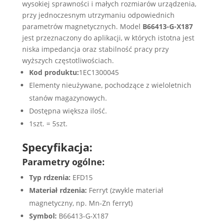
wysokiej sprawności i małych rozmiarów urządzenia,
przy jednoczesnym utrzymaniu odpowiednich
parametrów magnetycznych. Model
B66413-G-X187
jest przeznaczony do aplikacji, w których istotna jest
niska impedancja oraz stabilność pracy przy
wyższych częstotliwościach.
Kod produktu:
1EC1300045
Elementy nieużywane, pochodzące z wieloletnich
stanów magazynowych.
Dostępna większa ilość.
1szt. = 5szt.
Specyfikacja:
Parametry ogólne:
Typ rdzenia:
EFD15
Materiał rdzenia:
Ferryt (zwykle materiał
magnetyczny, np. Mn-Zn ferryt)
Symbol:
B66413-G-X187