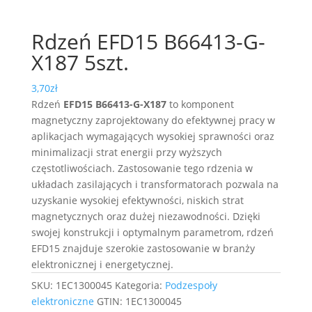
Rdzeń EFD15 B66413-G-
X187 5szt.
3,70
zł
Rdzeń
EFD15 B66413-G-X187
to komponent
magnetyczny zaprojektowany do efektywnej pracy w
aplikacjach wymagających wysokiej sprawności oraz
minimalizacji strat energii przy wyższych
częstotliwościach. Zastosowanie tego rdzenia w
układach zasilających i transformatorach pozwala na
uzyskanie wysokiej efektywności, niskich strat
magnetycznych oraz dużej niezawodności. Dzięki
swojej konstrukcji i optymalnym parametrom, rdzeń
EFD15 znajduje szerokie zastosowanie w branży
elektronicznej i energetycznej.
SKU:
1EC1300045
Kategoria:
Podzespoły
elektroniczne
GTIN:
1EC1300045