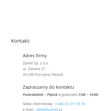
Kontakt:
Adres firmy
Zamel Sp. z o.o.
ul. Zielona 27
43-200 Pszczyna, Poland
Zapraszamy do kontaktu
Poniedziałek – Piątek
w godzinach
7:00 – 14:00
Sklep internetowy :
(+48) 32 211 35 35
e-mail :
sklep@zamel.pl