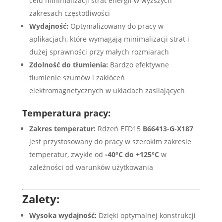
celu minimalizacji strat energii w wyższych
zakresach częstotliwości
Wydajność:
Optymalizowany do pracy w
aplikacjach, które wymagają minimalizacji strat i
dużej sprawności przy małych rozmiarach
Zdolność do tłumienia:
Bardzo efektywne
tłumienie szumów i zakłóceń
elektromagnetycznych w układach zasilających
Temperatura pracy:
Zakres temperatur:
Rdzeń EFD15
B66413-G-X187
jest przystosowany do pracy w szerokim zakresie
temperatur, zwykle od
-40°C do +125°C
w
zależności od warunków użytkowania
Zalety:
Wysoka wydajność:
Dzięki optymalnej konstrukcji