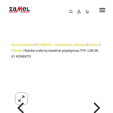
Strona główna
/
KONEKTO - oświetlenie sufitowe
/
Ramki
/
Plastik
/ Ramka srebrny kwadrat pojedyncza TYP: LSR-SK-
X1 KONEKTO