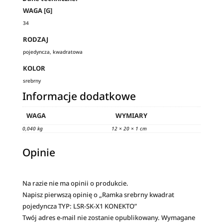
WAGA [G]
34
RODZAJ
pojedyncza, kwadratowa
KOLOR
srebrny
Informacje dodatkowe
WAGA
WYMIARY
0,040 kg
12 × 20 × 1 cm
Opinie
Na razie nie ma opinii o produkcie.
Napisz pierwszą opinię o „Ramka srebrny kwadrat
pojedyncza TYP: LSR-SK-X1 KONEKTO”
Twój adres e-mail nie zostanie opublikowany.
Wymagane