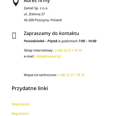
Adres firmy

Zamel Sp. z o.o.
ul. Zielona 27
43-200 Pszczyna, Poland
Zapraszamy do kontaktu

Poniedziałek – Piątek
w godzinach
7:00 – 14:00
Sklep internetowy :
(+48) 32 211 35 35
e-mail :
sklep@zamel.pl
Wsparcie techniczne:
(+48) 32 211 35 55
Przydatne linki
Moje konto
Regulamin