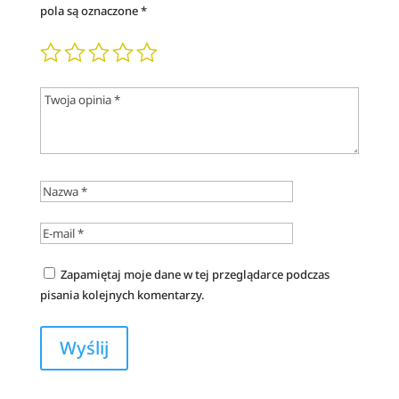
pola są oznaczone
*
Zapamiętaj moje dane w tej przeglądarce podczas
pisania kolejnych komentarzy.
A