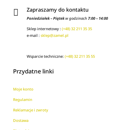
Zapraszamy do kontaktu

Poniedziałek – Piątek
w godzinach
7:00 – 14:00
Sklep internetowy :
(+48) 32 211 35 35
e-mail :
sklep@zamel.pl
Wsparcie techniczne:
(+48) 32 211 35 55
Przydatne linki
Moje konto
Regulamin
Reklamacje i zwroty
Dostawa