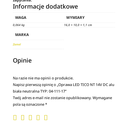
zapytania.
Informacje dodatkowe
WAGA
WYMIARY
0,064 kg
16,0 × 10,0 × 1,1 cm
MARKA
Zamel
Opinie
Na razie nie ma opinii o produkcie.
Napisz pierwszą opinię o „Oprawa LED TICO NT 14V DC alu
biała neutralna TYP: 04-111-17”
Twój adres e-mail nie zostanie opublikowany.
Wymagane
pola są oznaczone
*