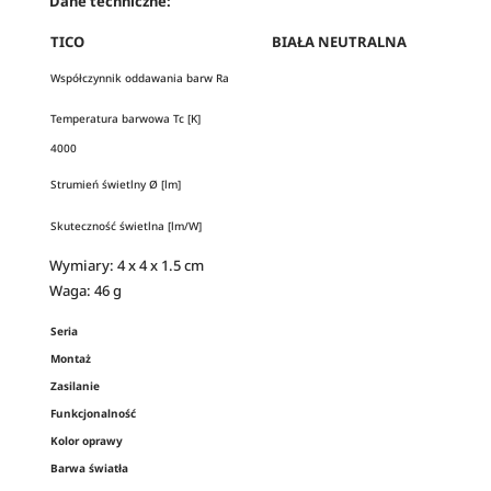
Dane techniczne:
TICO
BIAŁA NEUTRALNA
Współczynnik oddawania barw Ra
Temperatura barwowa Tc [K]
4000
Strumień świetlny Ø [lm]
Skuteczność świetlna [lm/W]
Wymiary: 4 x 4 x 1.5 cm
Waga: 46 g
Seria
Montaż
Zasilanie
Funkcjonalność
Kolor oprawy
Barwa światła