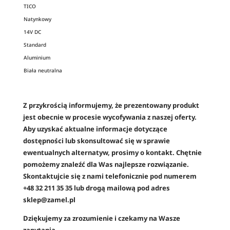
TICO
Natynkowy
14V DC
Standard
Aluminium
Biała neutralna
Z przykrością informujemy, że prezentowany produkt
jest obecnie w procesie wycofywania z naszej oferty.
Aby uzyskać aktualne informacje dotyczące
dostępności lub skonsultować się w sprawie
ewentualnych alternatyw, prosimy o kontakt. Chętnie
pomożemy znaleźć dla Was najlepsze rozwiązanie.
Skontaktujcie się z nami telefonicznie pod numerem
+48 32 211 35 35 lub drogą mailową pod adres
sklep@zamel.pl
Dziękujemy za zrozumienie i czekamy na Wasze