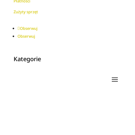
Płatności
Zużyty sprzęt
Obserwuj
Obserwuj
Kategorie