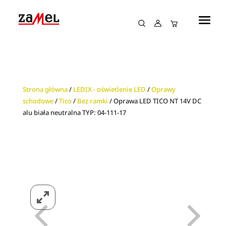
Strona główna
/
LEDIX - oświetlenie LED
/
Oprawy
schodowe
/
Tico
/
Bez ramki
/ Oprawa LED TICO NT 14V DC
alu biała neutralna TYP: 04-111-17