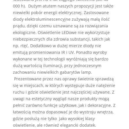
000 h). Dużym atutem naszych propozycji jest także
niewielki pobór energii elektrycznej. Zastosowane
diody elektroluminescencyjne zużywają małą ilość
prądu, dzięki czemu uznawane są za rozwiązania
ekologiczne. Oświetlenie LEDowe nie wykorzystuje
niebezpiecznych dla zdrowia substancji, takich jak
np. rtęć. Dodatkowo w dużej mierze diody nie
emitują promieniowania IR i UV. Ponadto wyroby
wykonane w tej technologii wyróżniają się bardzo
dużą wartością iluminacji, przy jednoczesnym
zachowaniu niewielkich gabarytów lamp.
Prezentowane przez nas oprawy świetnie sprawdzą
się w miejscach, w których występuje duże natężenie
ruchu i gdzie oświetlenie jest najczęściej używane. Z
uwagi na estetyczny wygląd nasze produkty mogą
pełnić zarówno funkcje użytkowe, jak i dekoracyjne. Z
łatwością można dopasować je do wystroju wnętrza,
gdzie posłużą nie tylko jako wysokiej klasy
oświetlenie, ale również elegancki dodatek.