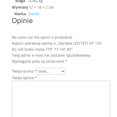
Waga
0,082 kg
Wymiary
12 × 18 × 2 cm
Marka
Zamel
Opinie
Na razie nie ma opinii o produkcie.
Napisz pierwszą opinię o „Oprawa LED TETI NT 12V
DC srb biała ciepła TYP: 17-141-82”
Twój adres e-mail nie zostanie opublikowany.
Wymagane pola są oznaczone
*
Twoja ocena
*
Twoja opinia
*