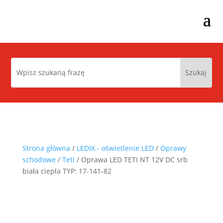
Strona główna
/
LEDIX - oświetlenie LED
/
Oprawy
schodowe
/
Teti
/ Oprawa LED TETI NT 12V DC srb
biała ciepła TYP: 17-141-82