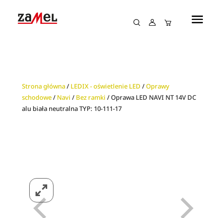
Strona główna
/
LEDIX - oświetlenie LED
/
Oprawy
schodowe
/
Navi
/
Bez ramki
/ Oprawa LED NAVI NT 14V DC
alu biała neutralna TYP: 10-111-17