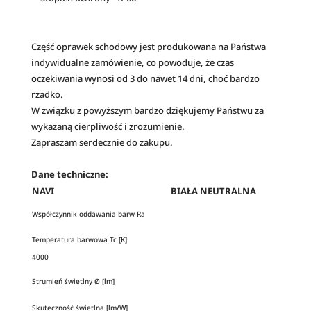
Część oprawek schodowy jest produkowana na Państwa
indywidualne zamówienie, co powoduje, że czas
oczekiwania wynosi od 3 do nawet 14 dni, choć bardzo
rzadko.
W związku z powyższym bardzo dziękujemy Państwu za
wykazaną cierpliwość i zrozumienie.
Zapraszam serdecznie do zakupu.
Dane techniczne:
NAVI
BIAŁA NEUTRALNA
Współczynnik oddawania barw Ra
Temperatura barwowa Tc [K]
4000
Strumień świetlny Ø [lm]
Skuteczność świetlna [lm/W]