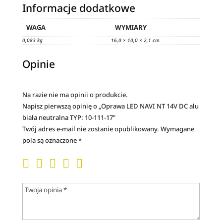
Informacje dodatkowe
WAGA
WYMIARY
0,083 kg
16,0 × 10,0 × 2,1 cm
Opinie
Na razie nie ma opinii o produkcie.
Napisz pierwszą opinię o „Oprawa LED NAVI NT 14V DC alu
biała neutralna TYP: 10-111-17”
Twój adres e-mail nie zostanie opublikowany.
Wymagane
pola są oznaczone
*