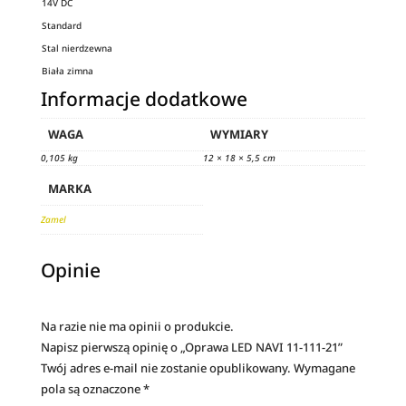
14V DC
Standard
Stal nierdzewna
Biała zimna
Informacje dodatkowe
WAGA
WYMIARY
0,105 kg
12 × 18 × 5,5 cm
MARKA
Zamel
Opinie
Na razie nie ma opinii o produkcie.
Napisz pierwszą opinię o „Oprawa LED NAVI 11-111-21”
Twój adres e-mail nie zostanie opublikowany.
Wymagane
pola są oznaczone
*