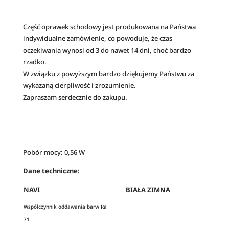
Część oprawek schodowy jest produkowana na Państwa
indywidualne zamówienie, co powoduje, że czas
oczekiwania wynosi od 3 do nawet 14 dni, choć bardzo
rzadko.
W związku z powyższym bardzo dziękujemy Państwu za
wykazaną cierpliwość i zrozumienie.
Zapraszam serdecznie do zakupu.
Pobór mocy: 0,56 W
Dane techniczne:
NAVI
BIAŁA ZIMNA
Współczynnik oddawania barw Ra
71