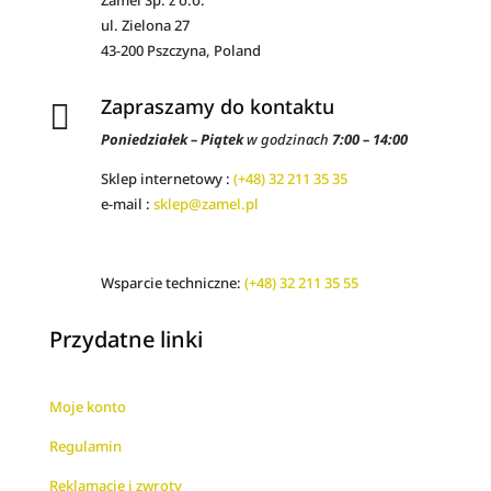
Zamel Sp. z o.o.
ul. Zielona 27
43-200 Pszczyna, Poland
Zapraszamy do kontaktu

Poniedziałek – Piątek
w godzinach
7:00 – 14:00
Sklep internetowy :
(+48) 32 211 35 35
e-mail :
sklep@zamel.pl
Wsparcie techniczne:
(+48) 32 211 35 55
Przydatne linki
Moje konto
Regulamin
Reklamacje i zwroty