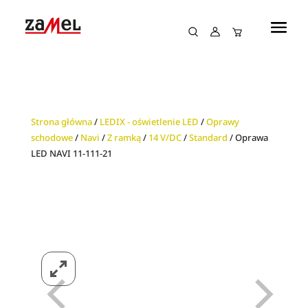
Strona główna
/
LEDIX - oświetlenie LED
/
Oprawy
schodowe
/
Navi
/
Z ramką
/
14 V/DC
/
Standard
/ Oprawa
LED NAVI 11-111-21