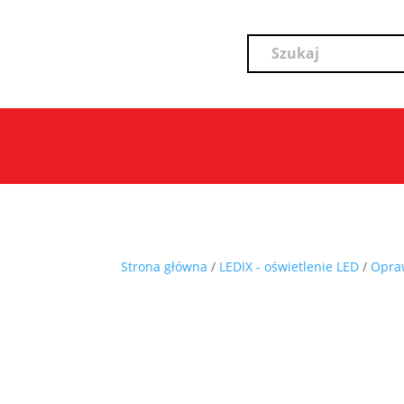
Strona główna
/
LEDIX - oświetlenie LED
/
Opra