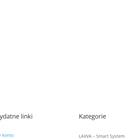
ydatne linki
Kategorie
e konto
LAVVA – Smart System