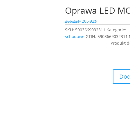
Oprawa LED MO
Pierwotna
Aktualna
266,22
zł
205,92
zł
cena
cena
SKU:
5903669032311
Kategorie:
L
wynosiła:
wynosi:
schodowe
GTIN:
5903669032311
266,22zł.
205,92zł.
Produkt 
Dod