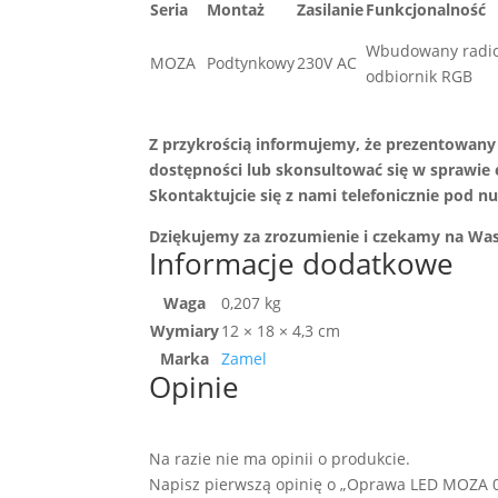
Seria
Montaż
Zasilanie
Funkcjonalność
Wbudowany radi
MOZA
Podtynkowy
230V AC
odbiornik RGB
Z przykrością informujemy, że prezentowany 
dostępności lub skonsultować się w sprawie
Skontaktujcie się z nami telefonicznie pod 
Dziękujemy za zrozumienie i czekamy na Was
Informacje dodatkowe
Waga
0,207 kg
Wymiary
12 × 18 × 4,3 cm
Marka
Zamel
Opinie
Na razie nie ma opinii o produkcie.
Napisz pierwszą opinię o „Oprawa LED MOZA 