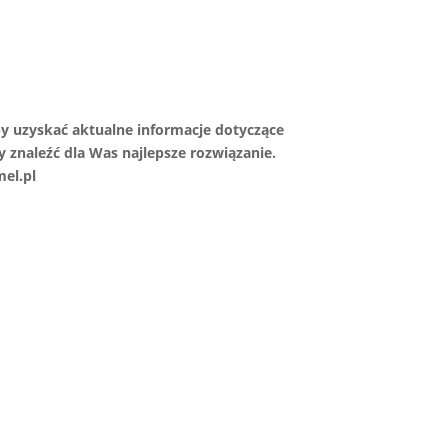
by uzyskać aktualne informacje dotyczące
znaleźć dla Was najlepsze rozwiązanie.
mel.pl