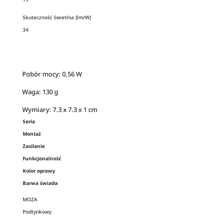
Skuteczność świetlna [lm/W]
34
Pobór mocy: 0,56 W
Waga: 130 g
Wymiary: 7.3 x 7.3 x 1 cm
Seria
Montaż
Zasilanie
Funkcjonalność
Kolor oprawy
Barwa światła
MOZA
Podtynkowy