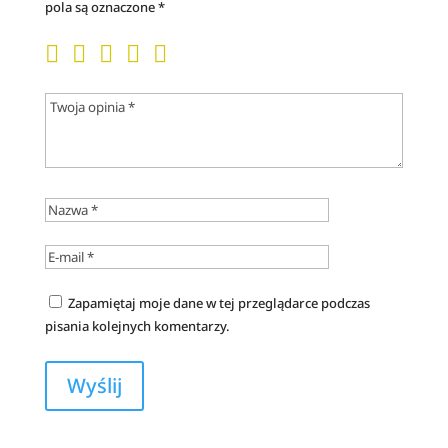
pola są oznaczone
*
Zapamiętaj moje dane w tej przeglądarce podczas
pisania kolejnych komentarzy.
A
l