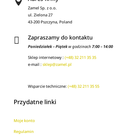

Zamel Sp. z o.o.
ul. Zielona 27
43-200 Pszczyna, Poland
Zapraszamy do kontaktu

Poniedziałek – Piątek
w godzinach
7:00 – 14:00
Sklep internetowy :
(+48) 32 211 35 35
e-mail :
sklep@zamel.pl
Wsparcie techniczne:
(+48) 32 211 35 55
Przydatne linki
Moje konto
Regulamin