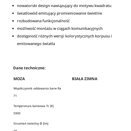
nowatorski design nawiązujący do motywu kwadratu
światłowód emitujący promieniowanie świetlne
rozbudowana funkcjonalność
możliwość montażu w ciągach komunikacyjnych
dostępność różnych wersji kolorystycznych korpusu i
emitowanego światła
Dane techniczne:
MOZA
BIAŁA ZIMNA
Współczynnik oddawania barw Ra
71
Temperatura barwowa Tc [K]
5900
Strumień świetlny Ø [lm]
19