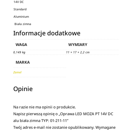
14V DC
Standard
Aluminium
Biała zimna
Informacje dodatkowe
WAGA
WYMIARY
0,149 kg
11 × 17 × 2,2 cm
MARKA
Zamel
Opinie
Na razie nie ma opinii o produkcie.
Napisz pierwszą opinię o „Oprawa LED MOZA PT 14V DC
alu biała zimna TYP: 01-211-11”
Twój adres e-mail nie zostanie opublikowany.
Wymagane