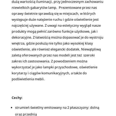
dużą wartością iluminacji, przy jednoczesnym zachowaniu
niewielkich gabarytów lamp. Prezentowane przez nas
oprawy świetnie sprawdzą się w miejscach, w których
występuje duże natężenie ruchu i gdzie oświetlenie jest
najczęściej używane. Z uwagi na estetyczny wygląd nasze
produkty mogą pełnić zarówno funkcje użytkowe, jak i
dekoracyjne. Z łatwością można dopasować je do wystroju
wnętrza, gdzie posłużą nie tylko jako wysokiej klasy
oświetlenie, ale również elegancki dodatek. Niewątpliwą
zaletą oferowanych przez nas modeli jest też szeroki
zakres ich zastosowania. Z powodzeniem można
wykorzystać je jako lampki przyschodowe, oświetlenie
korytarzy i ciągów komunikacyjnych, a także do
podświetlenia mebli.
Cechy:
strumień świetlny emitowany na 2 płaszczyzny: dolną
oraz przednią