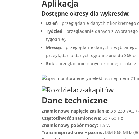
Aplikacja
Dostępne okresy dla wykresów:
Dzień
- przeglądanie danych z konkretnego dn
Tydzień
- przeglądanie danych z wybranego t
tygodnie).
Miesiąc
- przeglądanie danych z wybranego m
przeglądania danych ograniczone do 365 ostat
Rok
- przeglądanie danych z danego roku z 
Dane techniczne
Znamionowe napięcie zasilania:
3 x 230 VAC /
Częstotliwość znamionowa:
50 / 60 Hz
Znamionowy pobór mocy:
1,5 W
Transmisja radiowa
– pasmo:
ISM 868 MHz (86