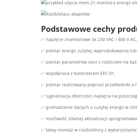
Podstawowe cechy prod
✅ napięcie znamionowe 3x 230 VAC / 400 V AC,
✅ pomiar energii zużytej, wyprodukowanej lub
✅ pomiar parametrów sieci z rozbiciem na każ
✅ współpraca z kontrolerem EFC-01,
✅ pomiar realizowany poprzez przekładniki o
✅ sygnalizacja obecności napięcia na poszczeg
✅ gromadzenie danych o zużytej energii w chm
✅ możliwość zdalnej aktualizacji oprogramowa
✅ łatwy montaż w rozdzielnicy z wykorzystani