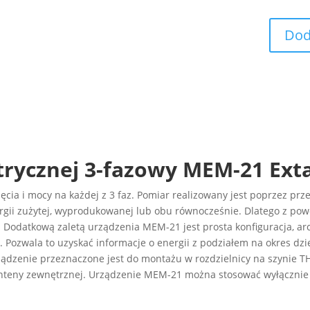
Dod
trycznej 3-fazowy MEM-21 Exta
cia i mocy na każdej z 3 faz. Pomiar realizowany jest poprzez prz
gii zużytej, wyprodukowanej lub obu równocześnie. Dlatego z po
V). Dodatkową zaletą urządzenia MEM-21 jest prosta konfiguracja,
. Pozwala to uzyskać informacje o energii z podziałem na okres dzi
ządzenie przeznaczone jest do montażu w rozdzielnicy na szynie T
teny zewnętrznej. Urządzenie MEM-21 można stosować wyłącznie ja