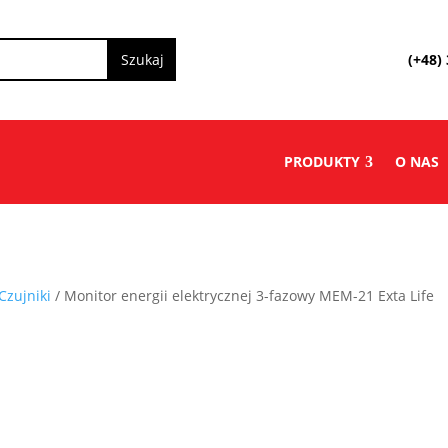
(+48)
PRODUKTY
O NAS
Czujniki
/ Monitor energii elektrycznej 3-fazowy MEM-21 Exta Life