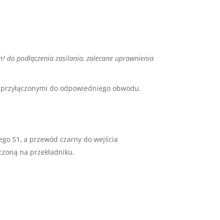
m² do podłączenia zasilania, zalecane uprawnienia
m przyłączonymi do odpowiedniego obwodu.
ego S1, a przewód czarny do wejścia
czoną na przekładniku.