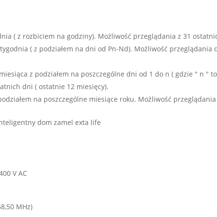
ia ( z rozbiciem na godziny). Możliwość przeglądania z 31 ostatni
ygodnia ( z podziałem na dni od Pn-Nd). Możliwość przeglądania d
iesiąca z podziałem na poszczególne dni od 1 do n ( gdzie " n " t
nich dni ( ostatnie 12 miesięcy).
podziałem na poszczególne miesiące roku. Możliwość przeglądania 
 400 V AC
8,50 MHz)