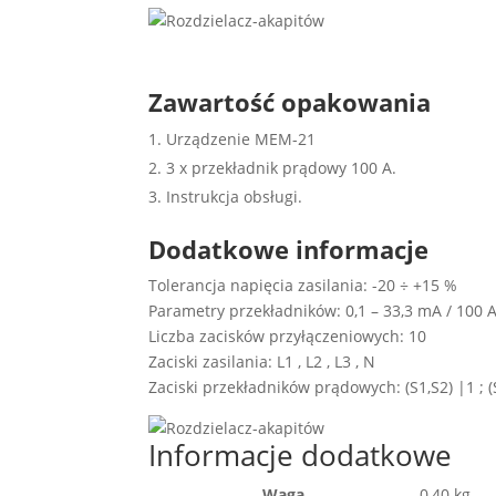
Zawartość opakowania
Urządzenie MEM-21
3 x przekładnik prądowy 100 A.
Instrukcja obsługi.
Dodatkowe informacje
Tolerancja napięcia zasilania: -20 ÷ +15 %
Parametry przekładników: 0,1 – 33,3 mA / 100 
Liczba zacisków przyłączeniowych: 10
Zaciski zasilania: L1 , L2 , L3 , N
Zaciski przekładników prądowych: (S1,S2) |1 ; (S
Informacje dodatkowe
Waga
0,40 kg