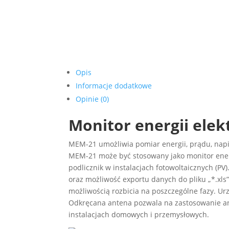
Opis
Informacje dodatkowe
Opinie (0)
Monitor energii elek
MEM-21 umożliwia pomiar energii, prądu, napię
MEM-21 może być stosowany jako monitor ener
podlicznik w instalacjach fotowoltaicznych (P
oraz możliwość exportu danych do pliku „*.xls”
możliwością rozbicia na poszczególne fazy. Ur
Odkręcana antena pozwala na zastosowanie an
instalacjach domowych i przemysłowych.