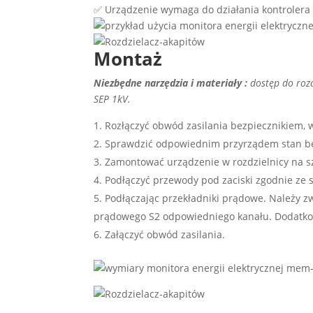
✅ Urządzenie wymaga do działania kontrolera 
Montaż
Niezbędne narzędzia i materiały :
dostęp do roz
SEP 1kV.
Rozłączyć obwód zasilania bezpiecznikiem
Sprawdzić odpowiednim przyrządem stan be
Zamontować urządzenie w rozdzielnicy na s
Podłączyć przewody pod zaciski zgodnie ze
Podłączając przekładniki prądowe. Należy z
prądowego S2 odpowiedniego kanału. Dodatkow
Załączyć obwód zasilania.