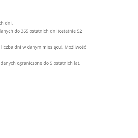
ch dni.
anych do 365 ostatnich dni (ostatnie 52
o liczba dni w danym miesiącu). Możliwość
danych ograniczone do 5 ostatnich lat.