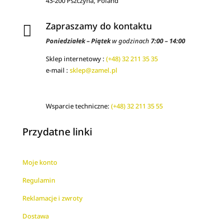
43-200 Pszczyna, Poland
Zapraszamy do kontaktu

Poniedziałek – Piątek
w godzinach
7:00 – 14:00
Sklep internetowy :
(+48) 32 211 35 35
e-mail :
sklep@zamel.pl
Wsparcie techniczne:
(+48) 32 211 35 55
Przydatne linki
Moje konto
Regulamin
Reklamacje i zwroty
Dostawa