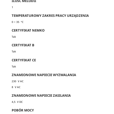
ILOŚĆ MELODII
1
TEMPERATUROWY ZAKRES PRACY URZĄDZENIA
0 ÷ 35 ºC
CERTYFIKAT NEMKO
Tak
CERTYFIKAT B
Tak
CERTYFIKAT CE
Tak
ZNAMIONOWE NAPIECIE WYZWALANIA
230 V AC
8 V AC
ZNAMIONOWE NAPIECIE ZASILANIA
4,5 V DC
POBÓR MOCY