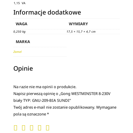
1,15 VA
Informacje dodatkowe
WAGA
WYMIARY
0,250 kg
17,5 × 15,7 × 4,7 cm
MARKA
Zamel
Opinie
Na razie nie ma opinii o produkcie.
Napisz pierwszą opinię o „Gong WESTMINSTER 8-230V
biały TYP: GNU-209-BIA SUNDI”
Twój adres e-mail nie zostanie opublikowany.
Wymagane
pola są oznaczone
*