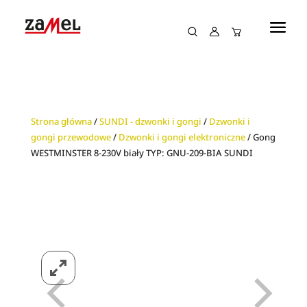
Strona główna
/
SUNDI - dzwonki i gongi
/
Dzwonki i
gongi przewodowe
/
Dzwonki i gongi elektroniczne
/ Gong
WESTMINSTER 8-230V biały TYP: GNU-209-BIA SUNDI