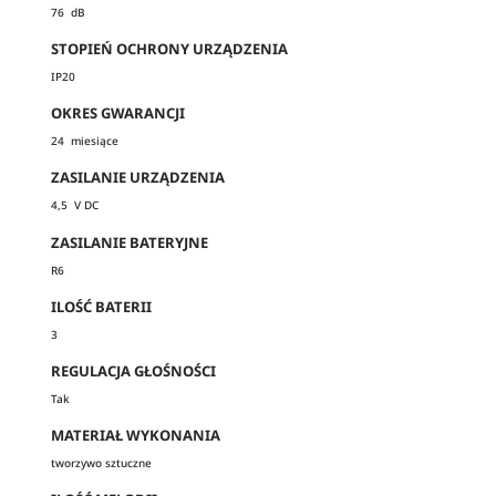
76 dB
STOPIEŃ OCHRONY URZĄDZENIA
IP20
OKRES GWARANCJI
24 miesiące
ZASILANIE URZĄDZENIA
4,5 V DC
ZASILANIE BATERYJNE
R6
ILOŚĆ BATERII
3
REGULACJA GŁOŚNOŚCI
Tak
MATERIAŁ WYKONANIA
tworzywo sztuczne