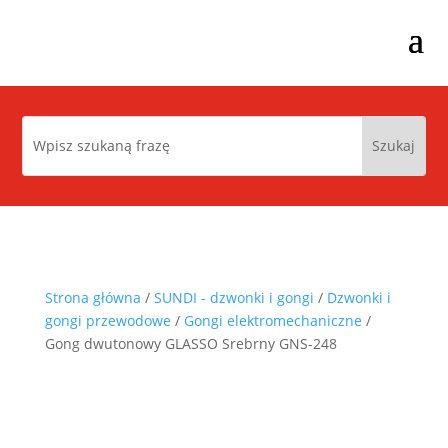
Strona główna
/
SUNDI - dzwonki i gongi
/
Dzwonki i
gongi przewodowe
/
Gongi elektromechaniczne
/
Gong dwutonowy GLASSO Srebrny GNS-248