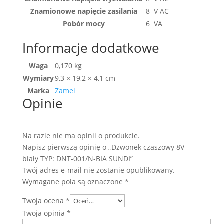
Znamionowe napięcie zasilania
8 V AC
Pobór mocy
6 VA
Informacje dodatkowe
Waga
0,170 kg
Wymiary
9,3 × 19,2 × 4,1 cm
Marka
Zamel
Opinie
Na razie nie ma opinii o produkcie.
Napisz pierwszą opinię o „Dzwonek czaszowy 8V
biały TYP: DNT-001/N-BIA SUNDI”
Twój adres e-mail nie zostanie opublikowany.
Wymagane pola są oznaczone
*
Twoja ocena
*
Twoja opinia
*