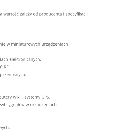
 wartość zależy od producenta i specyfikacji
anie w miniaturowych urządzeniach
ach elektronicznych.
ń RF.
 przenośnych.
outery Wi-Fi, systemy GPS.
sył sygnałów w urządzeniach
wych.