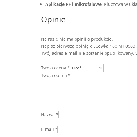
Aplikacje RF i mikrofalowe
: Kluczowa w ukła
Opinie
Na razie nie ma opinii o produkcie.
Napisz pierwszą opinię o „Cewka 180 nH 0603 
Twój adres e-mail nie zostanie opublikowany.
Twoja ocena
*
Twoja opinia
*
Nazwa
*
E-mail
*