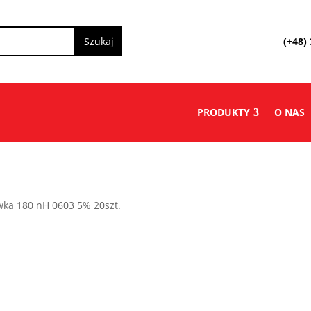
(+48)
PRODUKTY
O NAS
wka 180 nH 0603 5% 20szt.