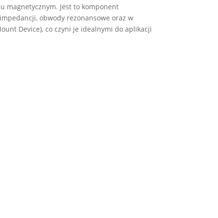
lu magnetycznym. Jest to komponent
a impedancji, obwody rezonansowe oraz w
nt Device), co czyni je idealnymi do aplikacji