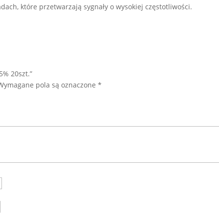
dach, które przetwarzają sygnały o wysokiej częstotliwości.
5% 20szt.”
Wymagane pola są oznaczone
*