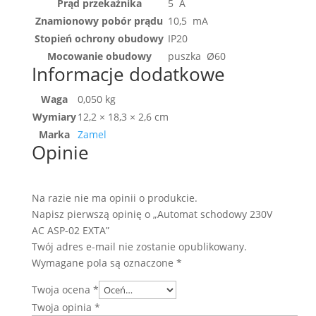
Prąd przekaźnika
5 A
Znamionowy pobór prądu
10,5 mA
Stopień ochrony obudowy
IP20
Mocowanie obudowy
puszka Ø60
Informacje dodatkowe
Waga
0,050 kg
Wymiary
12,2 × 18,3 × 2,6 cm
Marka
Zamel
Opinie
Na razie nie ma opinii o produkcie.
Napisz pierwszą opinię o „Automat schodowy 230V
AC ASP-02 EXTA”
Twój adres e-mail nie zostanie opublikowany.
Wymagane pola są oznaczone
*
Twoja ocena
*
Twoja opinia
*