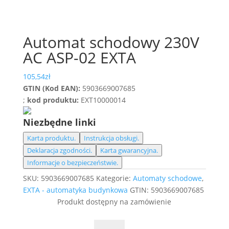
Automat schodowy 230V
AC ASP-02 EXTA
105,54
zł
GTIN (Kod EAN):
5903669007685
;
kod produktu:
EXT10000014
Niezbędne linki
Karta produktu.
Instrukcja obsługi.
Deklaracja zgodności.
Karta gwarancyjna.
Informacje o bezpieczeństwie.
SKU:
5903669007685
Kategorie:
Automaty schodowe
,
EXTA - automatyka budynkowa
GTIN:
5903669007685
Produkt dostępny na zamówienie
ilość