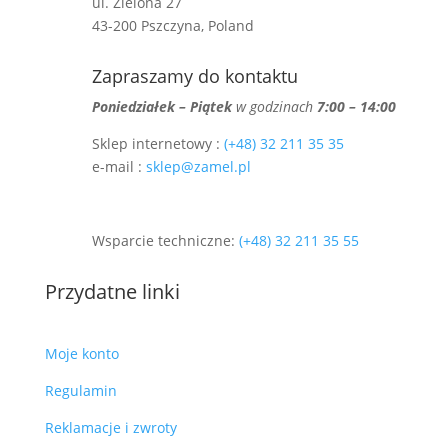
ul. Zielona 27
43-200 Pszczyna, Poland
Zapraszamy do kontaktu
Poniedziałek – Piątek
w godzinach
7:00 – 14:00
Sklep internetowy :
(+48) 32 211 35 35
e-mail :
sklep@zamel.pl
Wsparcie techniczne:
(+48) 32 211 35 55
Przydatne linki
Moje konto
Regulamin
Reklamacje i zwroty