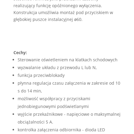
realizujący funkcję opóźnionego wyłączenia.
Konstrukcja umożliwia montaż pod przyciskiem w
głębokiej puszce instalacyjnej ø60.
Cechy:
Sterowanie oświetleniem na klatkach schodowych
wyzwalanie układu z przewodu L lub N,
funkcja przeciwblokady
płynna regulacja czasu załączenia w zakresie od 10
s do 14 min,
możliwość współpracy z przyciskami
jednobiegunowymi podświetlanymi
wyjście przekaźnikowe - napięciowe o maksymalnej
obciążalności 5 A.
kontrolka załączenia odbiornika - dioda LED