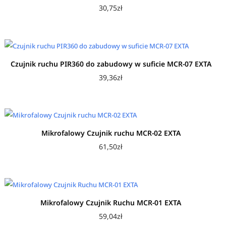
30,75
zł
Czujnik ruchu PIR360 do zabudowy w suficie MCR-07 EXTA
39,36
zł
Mikrofalowy Czujnik ruchu MCR-02 EXTA
61,50
zł
Mikrofalowy Czujnik Ruchu MCR-01 EXTA
59,04
zł