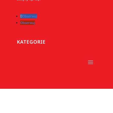
Obserwuj
Obserwuj
KATEGORIE
Polityka prywatności
Polityka Cookies