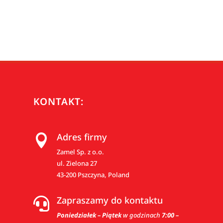
KONTAKT:
Adres firmy

Zamel Sp. z o.o.
ul. Zielona 27
43-200 Pszczyna, Poland
Zapraszamy do kontaktu

Poniedziałek – Piątek
w godzinach
7:00 –