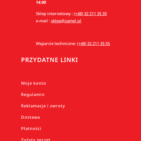
14:00
Sklep internetowy :
(+48) 32 211 35 35
e-mail :
sklep@zamel.pl
Wsparcie techniczne:
(+48) 32 211 35 55
PRZYDATNE LINKI
Moje konto
Regulamin
Reklamacje i zwroty
Dostawa
Płatności
Zużyty sprzęt