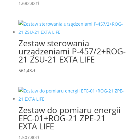
1.682,82
zł
Zestaw sterowania
urządzeniami P-457/2+ROG-
21 ZSU-21 EXTA LIFE
561,43
zł
Zestaw do pomiaru energii
EFC-01+ROG-21 ZPE-21
EXTA LIFE
1.507,80
zł