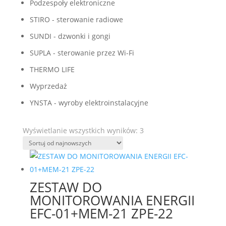
Podzespoły elektroniczne
STIRO - sterowanie radiowe
SUNDI - dzwonki i gongi
SUPLA - sterowanie przez Wi-Fi
THERMO LIFE
Wyprzedaż
YNSTA - wyroby elektroinstalacyjne
Posortowane
Wyświetlanie wszystkich wyników: 3
według
najnowszych
ZESTAW DO
MONITOROWANIA ENERGII
EFC-01+MEM-21 ZPE-22