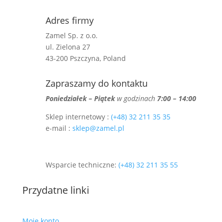
Adres firmy
Zamel Sp. z o.o.
ul. Zielona 27
43-200 Pszczyna, Poland
Zapraszamy do kontaktu
Poniedziałek – Piątek
w godzinach
7:00 – 14:00
Sklep internetowy :
(+48) 32 211 35 35
e-mail :
sklep@zamel.pl
Wsparcie techniczne:
(+48) 32 211 35 55
Przydatne linki
Moje konto