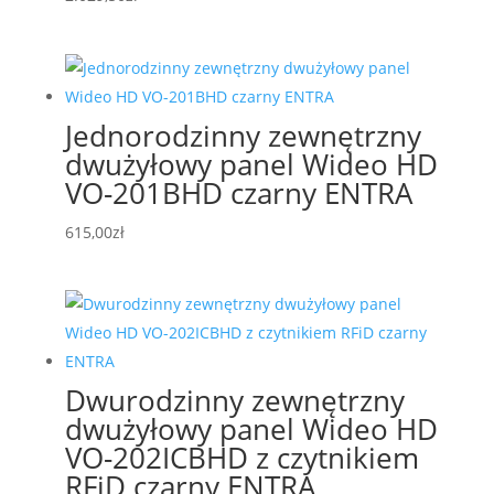
Jednorodzinny zewnętrzny
dwużyłowy panel Wideo HD
VO-201BHD czarny ENTRA
615,00
zł
Dwurodzinny zewnętrzny
dwużyłowy panel Wideo HD
VO-202ICBHD z czytnikiem
RFiD czarny ENTRA