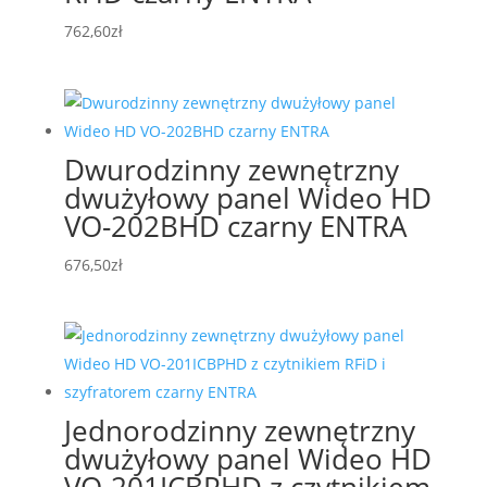
762,60
zł
Dwurodzinny zewnętrzny
dwużyłowy panel Wideo HD
VO-202BHD czarny ENTRA
676,50
zł
Jednorodzinny zewnętrzny
dwużyłowy panel Wideo HD