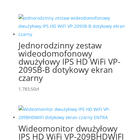
Jednorodzinny zestaw
wideodomofonowy
dwużyłowy IPS HD WiFi VP-
209SB-B dotykowy ekran
czarny
1.783,50
zł
Wideomonitor dwużyłowy
IPS HD WiFi VP-209BHDWIFI