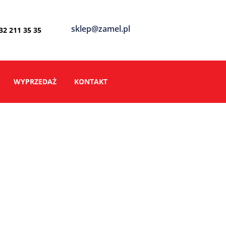
sklep@zamel.pl
 32 211 35 35
WYPRZEDAŻ
KONTAKT