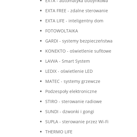
EXTA - automatyka budynkowa
EXTA FREE - zdalne sterowanie
EXTA LIFE - inteligentny dom
FOTOWOLTAIKA
GARDI - systemy bezpieczeństwa
KONEKTO - oświetlenie sufitowe
LAVVA - Smart System
LEDIX - oświetlenie LED
MATEC - systemy grzewcze
Podzespoły elektroniczne
STIRO - sterowanie radiowe
SUNDI - dzwonki i gongi
SUPLA - sterowanie przez Wi-Fi
THERMO LIFE