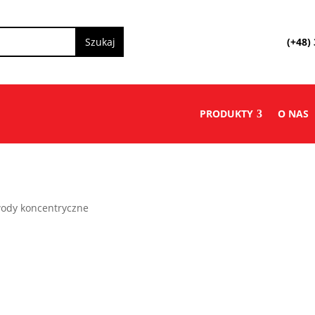
(+48)
PRODUKTY
O NAS
wody koncentryczne