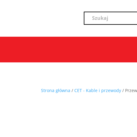
Strona główna
/
CET - Kable i przewody
/ Prze