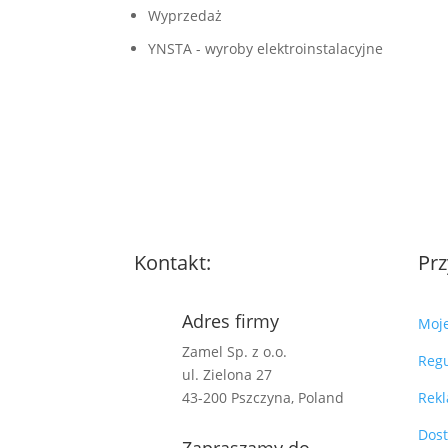
Wyprzedaż
YNSTA - wyroby elektroinstalacyjne
Kontakt:
Prz
Adres firmy
Moj
Zamel Sp. z o.o.
Reg
ul. Zielona 27
43-200 Pszczyna, Poland
Rekl
Dos