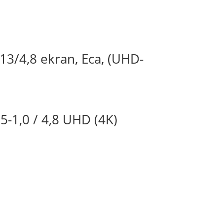
3/4,8 ekran, Eca, (UHD-
,0 / 4,8 UHD (4K)