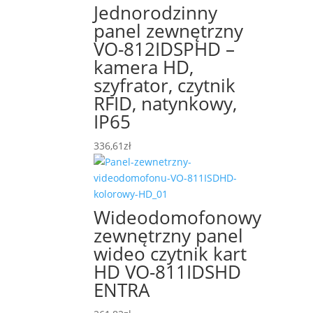
Jednorodzinny
panel zewnętrzny
VO-812IDSPHD –
kamera HD,
szyfrator, czytnik
RFID, natynkowy,
IP65
336,61
zł
Wideodomofonowy
zewnętrzny panel
wideo czytnik kart
HD VO-811IDSHD
ENTRA