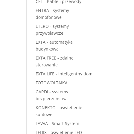
CET - Kable i przewody
ENTRA - systemy
domofonowe
ETERO - systemy
przywoławcze
EXTA - automatyka
budynkowa
EXTA FREE - zdalne
sterowanie
EXTA LIFE - inteligentny dom
FOTOWOLTAIKA
GARDI - systemy
bezpieczeństwa
KONEKTO - oświetlenie
sufitowe
LAVVA - Smart System
LEDIX - oświetlenie LED